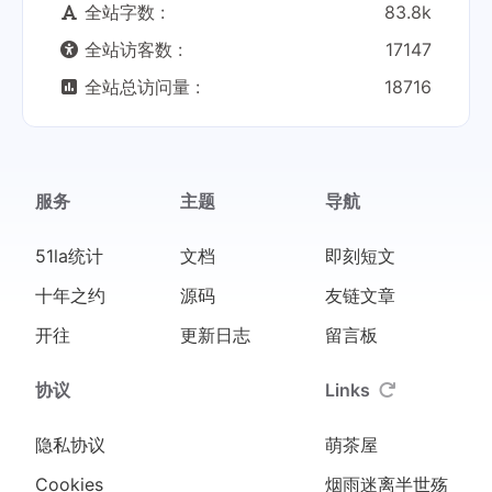
全站字数 :
83.8k
全站访客数 :
17147
全站总访问量 :
18716
服务
主题
导航
51la统计
文档
即刻短文
十年之约
源码
友链文章
开往
更新日志
留言板
协议
Links
隐私协议
萌茶屋
Cookies
烟雨迷离半世殇