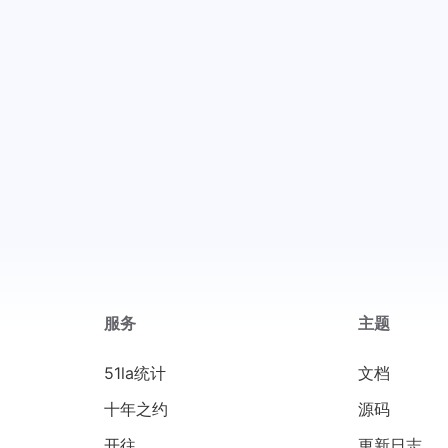
服务
主题
51la统计
文档
十年之约
源码
开往
更新日志