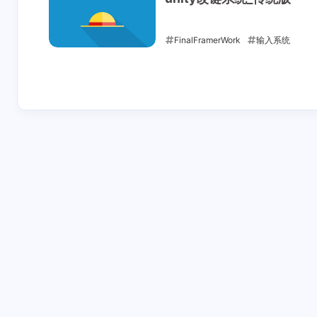
FinalFramerWork
输入系统
2026-01-08