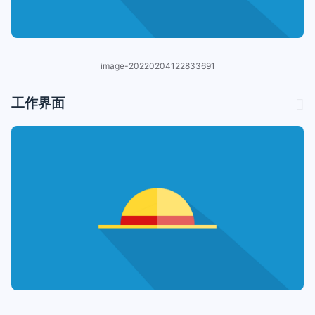
image-20220204122833691
工作界面