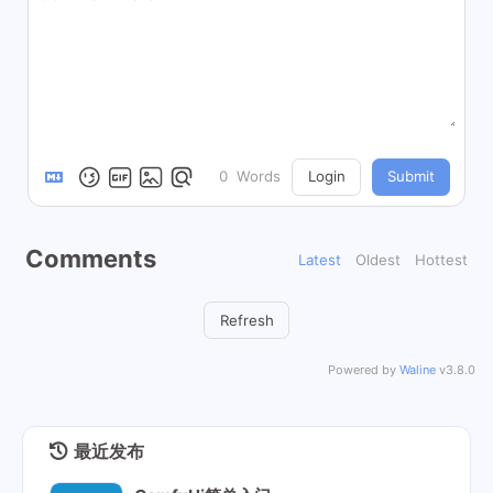
0
Words
Login
Submit
Comments
Latest
Oldest
Hottest
Refresh
Powered by
Waline
v3.8.0
最近发布