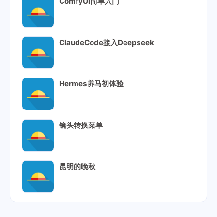
ComfyUi简单入门
ClaudeCode接入Deepseek
Hermes养马初体验
镜头转换菜单
昆明的晚秋