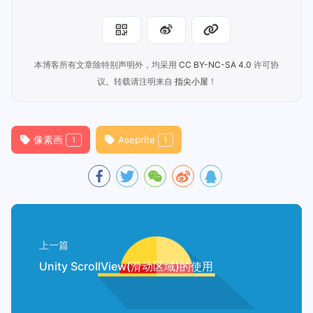
本博客所有文章除特别声明外，均采用
CC BY-NC-SA 4.0
许可协
议。转载请注明来自
指尖小屋
！
像素画
Aseprite
1
1
上一篇
Unity ScrollView(滑动区域)的使用