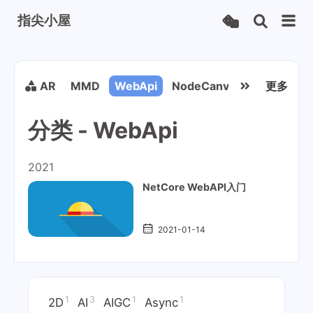
指尖小屋
》
VR/AR
MMD
WebApi
NodeCanvas
网络连接
更多
分类 - WebApi
2021
NetCore WebAPI入门
2021-01-14
1
3
1
1
2D
AI
AIGC
Async